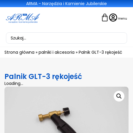
ARMA - Narzędzia i Kamienie Jubilerskie
Strona główna
»
palniki i akcesoria
»
Palnik GLT-3 rękojeść
Palnik GLT-3 rękojeść
Loading...