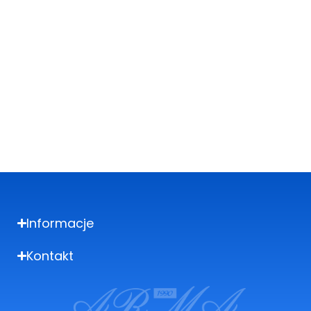
Zadzwoń i zamów telefonicznie
Potrzebujesz pomocy w zamówieniu? Skontaktuj się
z nami.
+48 502 729 829
Informacje
Kontakt