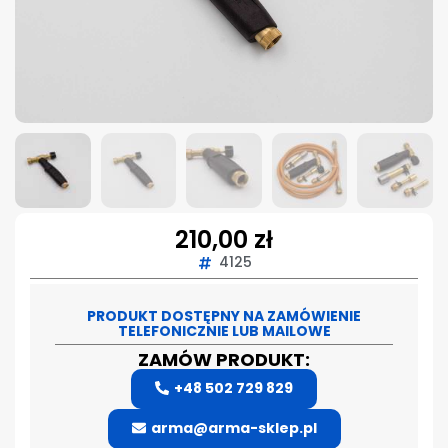
210,00
zł
4125
PRODUKT DOSTĘPNY NA ZAMÓWIENIE
TELEFONICZNIE LUB MAILOWE
ZAMÓW PRODUKT:
+48 502 729 829
arma@arma-sklep.pl