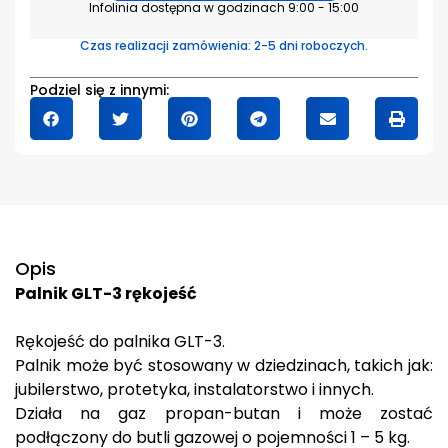
Infolinia dostępna w godzinach 9:00 - 15:00
Czas realizacji zamówienia: 2-5 dni roboczych.
Podziel się z innymi:
Opis
Palnik GLT-3 rękojeść
Rękojeść
do palnika GLT-3.
Palnik może być stosowany w dziedzinach, takich jak:
jubilerstwo, protetyka, instalatorstwo i innych.
Działa na gaz propan-butan i może zostać
podłączony do butli gazowej o pojemności 1 – 5 kg.